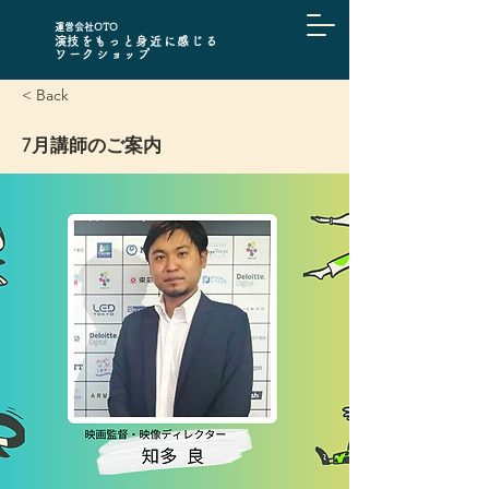
​運営会社OTO
​演技をもっと身近に感じる
ワークショップ
< Back
7月講師のご案内