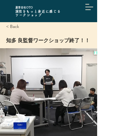
​運営会社OTO
​演技をもっと身近に感じる
ワークショップ
< Back
知多 良監督ワークショップ終了！！