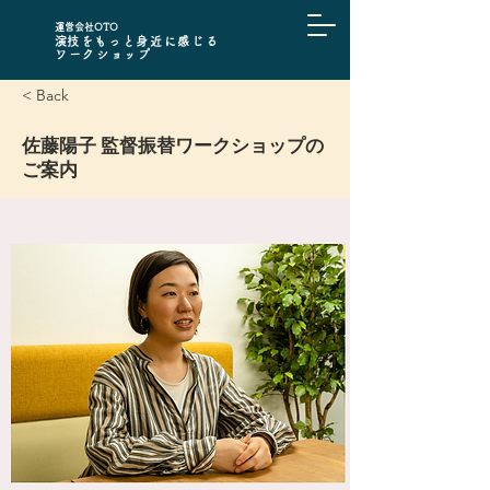
​運営会社OTO
​演技をもっと身近に感じる
ワークショップ
< Back
佐藤陽子 監督振替ワークショップの
ご案内