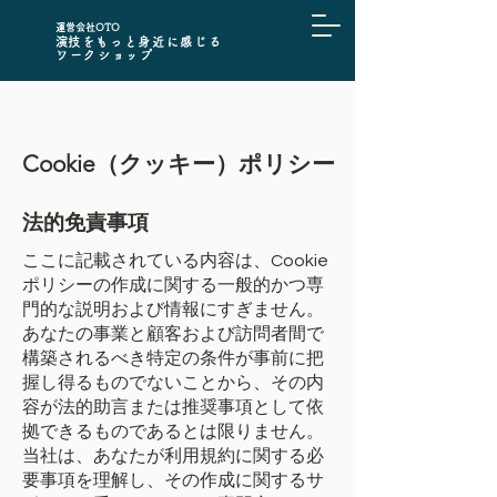
​運営会社OTO
​演技をもっと身近に感じる
ワークショップ
Cookie（クッキー）ポリシー
法的免責事項
ここに記載されている内容は、Cookie
ポリシーの作成に関する一般的かつ専
門的な説明および情報にすぎません。
あなたの事業と顧客および訪問者間で
構築されるべき特定の条件が事前に把
握し得るものでないことから、その内
容が法的助言または推奨事項として依
拠できるものであるとは限りません。
当社は、あなたが利用規約に関する必
要事項を理解し、その作成に関するサ