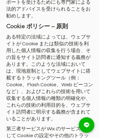
ポートを受けるためにも専門家による
法的アドバイスを受けられることをお
勧めします。
Cookie ポリシー – 原則
ある特定の法域によっては、ウェブサ
イトが Cookie または類似の技術を利
用した個人情報の収集を行う場合、そ
の旨をサイト訪問者に通知する義務が
あります。このような法域において
は、現地規制としてウェブサイトに搭
載するトラッキングツール（例：
Cookie、Flash Cookie、Web ビーコン
など）、およびこれらの技術を用いて
収集する個人情報の種類の明確化や、
これらの技術の利用目的を、ウェブサ
イト訪問者に明示する義務が含まれて
いることがあります。
第三者サービスが Wix のサービスを通
じて Cookie の設定やその他のトラッ