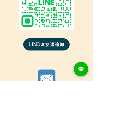
LINEお友達追加
​「LINE」のご利用がない方
メールにてご対応もさせていただいております。​本文にお
名
前を必ずご記載の上、ご送信をお願い申し上げます。
mail：
otopro@oto-inc.com